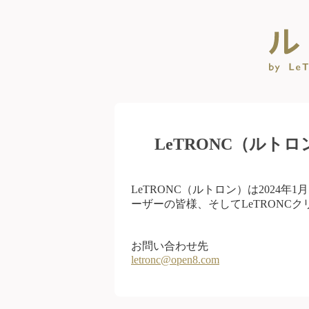
LeTRONC（ルト
LeTRONC（ルトロン）は2024
ーザーの皆様、そしてLeTRONC
お問い合わせ先
letronc@open8.com