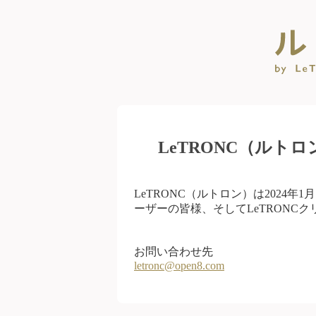
LeTRONC（ルト
LeTRONC（ルトロン）は2024
ーザーの皆様、そしてLeTRONC
お問い合わせ先
letronc@open8.com