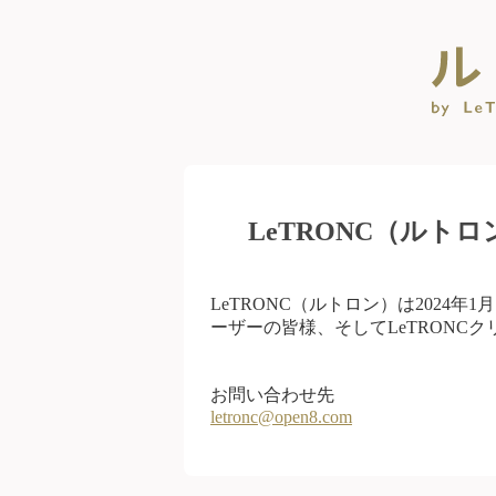
LeTRONC（ルト
LeTRONC（ルトロン）は2024
ーザーの皆様、そしてLeTRONC
お問い合わせ先
letronc@open8.com