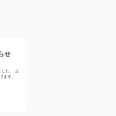
らせ
ました。 ユ
上げます。