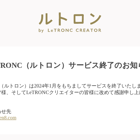
eTRONC（ルトロン）サービス終了のお知
NC（ルトロン）は2024年1月をもちましてサービスを終了いたし
様、そしてLeTRONCクリエイターの皆様に改めて感謝申し
わせ先
en8.com