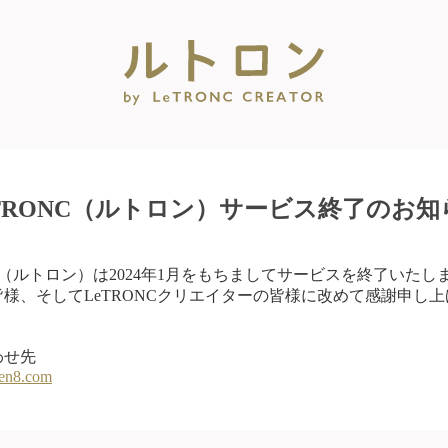
eTRONC（ルトロン）サービス終了のお知
NC（ルトロン）は2024年1月をもちましてサービスを終了いたし
様、そしてLeTRONCクリエイターの皆様に改めて感謝申し
わせ先
en8.com