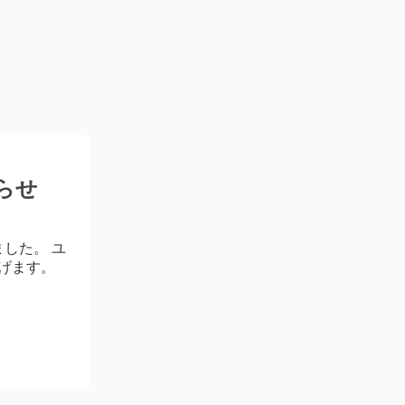
らせ
ました。 ユ
上げます。