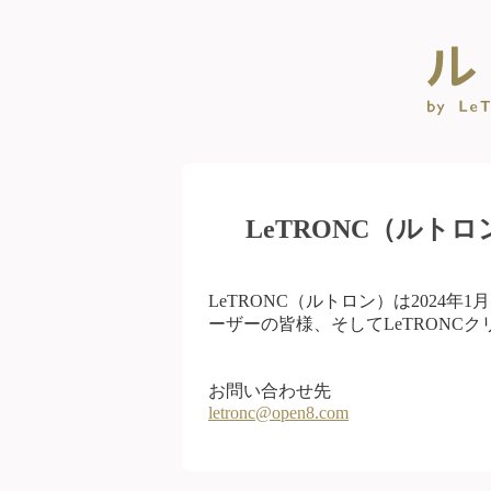
LeTRONC（ルト
LeTRONC（ルトロン）は2024
ーザーの皆様、そしてLeTRONC
お問い合わせ先
letronc@open8.com