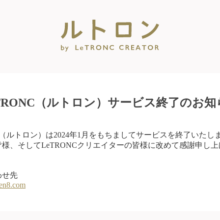
eTRONC（ルトロン）サービス終了のお知
NC（ルトロン）は2024年1月をもちましてサービスを終了いたし
様、そしてLeTRONCクリエイターの皆様に改めて感謝申し
わせ先
en8.com