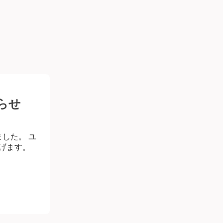
らせ
ました。 ユ
上げます。