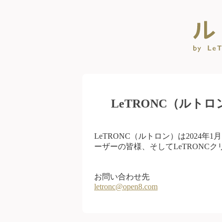
LeTRONC（ルト
LeTRONC（ルトロン）は2024
ーザーの皆様、そしてLeTRONC
お問い合わせ先
letronc@open8.com