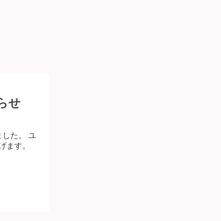
らせ
ました。 ユ
上げます。