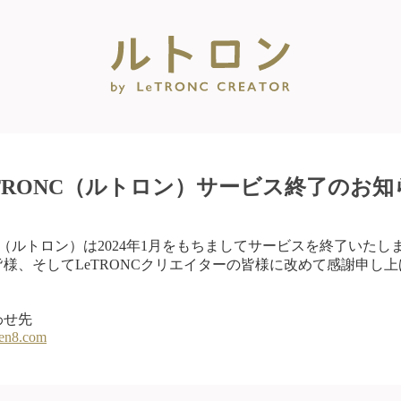
eTRONC（ルトロン）サービス終了のお知
NC（ルトロン）は2024年1月をもちましてサービスを終了いたし
様、そしてLeTRONCクリエイターの皆様に改めて感謝申し
わせ先
en8.com