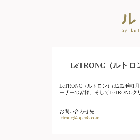
LeTRONC（ルト
LeTRONC（ルトロン）は2024
ーザーの皆様、そしてLeTRONC
お問い合わせ先
letronc@open8.com