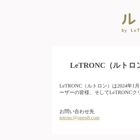
LeTRONC（ルト
LeTRONC（ルトロン）は2024
ーザーの皆様、そしてLeTRONC
お問い合わせ先
letronc@open8.com