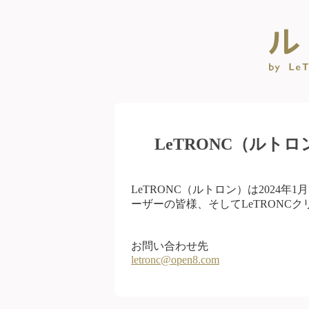
LeTRONC（ルト
LeTRONC（ルトロン）は2024
ーザーの皆様、そしてLeTRONC
お問い合わせ先
letronc@open8.com