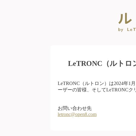
LeTRONC（ルト
LeTRONC（ルトロン）は2024
ーザーの皆様、そしてLeTRONC
お問い合わせ先
letronc@open8.com