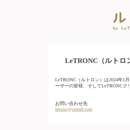
LeTRONC（ルト
LeTRONC（ルトロン）は2024
ーザーの皆様、そしてLeTRONC
お問い合わせ先
letronc@open8.com