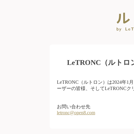
LeTRONC（ルト
LeTRONC（ルトロン）は2024
ーザーの皆様、そしてLeTRONC
お問い合わせ先
letronc@open8.com