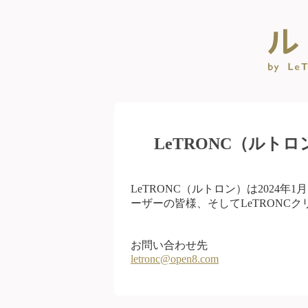
LeTRONC（ルト
LeTRONC（ルトロン）は2024
ーザーの皆様、そしてLeTRONC
お問い合わせ先
letronc@open8.com