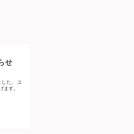
らせ
ました。 ユ
上げます。