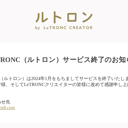
eTRONC（ルトロン）サービス終了のお知
NC（ルトロン）は2024年1月をもちましてサービスを終了いたし
様、そしてLeTRONCクリエイターの皆様に改めて感謝申し
わせ先
en8.com