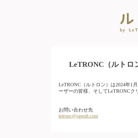
LeTRONC（ルト
LeTRONC（ルトロン）は2024
ーザーの皆様、そしてLeTRONC
お問い合わせ先
letronc@open8.com