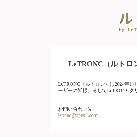
LeTRONC（ルト
LeTRONC（ルトロン）は2024
ーザーの皆様、そしてLeTRONC
お問い合わせ先
letronc@open8.com