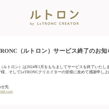
eTRONC（ルトロン）サービス終了のお知
NC（ルトロン）は2024年1月をもちましてサービスを終了いたし
様、そしてLeTRONCクリエイターの皆様に改めて感謝申し
わせ先
en8.com