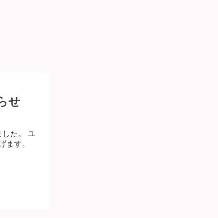
らせ
ました。 ユ
上げます。