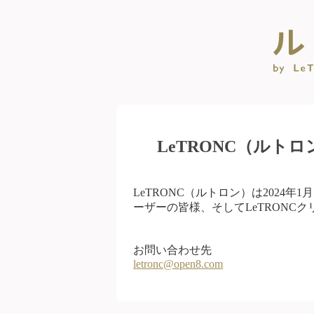
LeTRONC（ルト
LeTRONC（ルトロン）は2024
ーザーの皆様、そしてLeTRONC
お問い合わせ先
letronc@open8.com